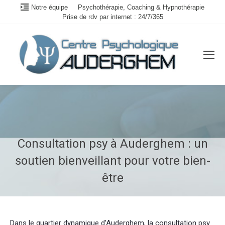
Notre équipe
Psychothérapie, Coaching & Hypnothérapie
Prise de rdv par internet : 24/7/365
Consultation psy à Auderghem : un
soutien bienveillant pour votre bien-
être
Vous êtes ici :
Dans le quartier dynamique d’Auderghem, la consultation psy